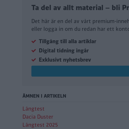
Ta del av allt material – bl
Det här är en del av vårt premium-inne
eller logga in om du redan har ett kont
Tillgång till alla artiklar
Digital tidning ingår
Exklusivt nyhetsbrev
ÄMNEN I ARTIKELN
Långtest
Dacia Duster
Långtest 2025