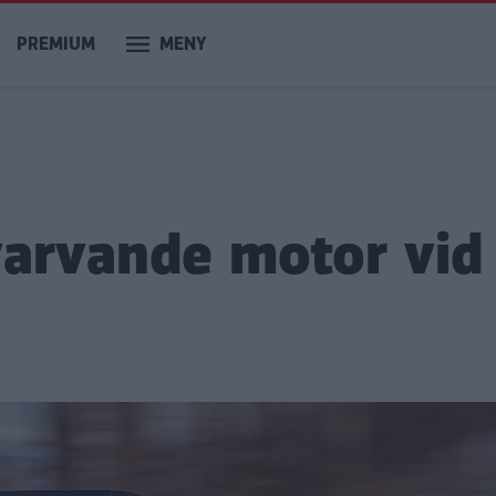
PREMIUM
MENY
varvande motor vid