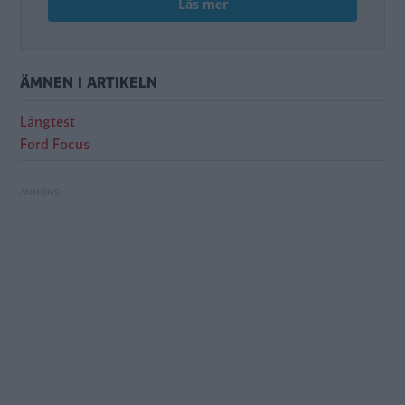
Läs mer
ÄMNEN I ARTIKELN
Långtest
Ford Focus