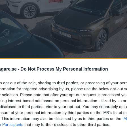
agare.se -
Do Not Process My Personal Information
to opt-out of the sale, sharing to third parties, or processing of your per
formation for targeted advertising by us, please use the below opt-out s
r selection. Please note that after your opt-out request is processed y
eing interest-based ads based on personal information utilized by us or
disclosed to third parties prior to your opt-out. You may separately opt-
losure of your personal information by third parties on the IAB’s list of
. This information may also be disclosed by us to third parties on the
IA
Participants
that may further disclose it to other third parties.