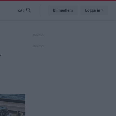
Bli medlem
Logga in
Y