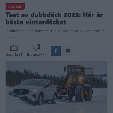
DÄCKTEST
Test av dubbdäck 2025: Här är
bästa vinterdäcket
Publicerad
11 september 2025
(
uppdaterad
12 september
2025)
(22)
(7)
Gasa
Bromsa