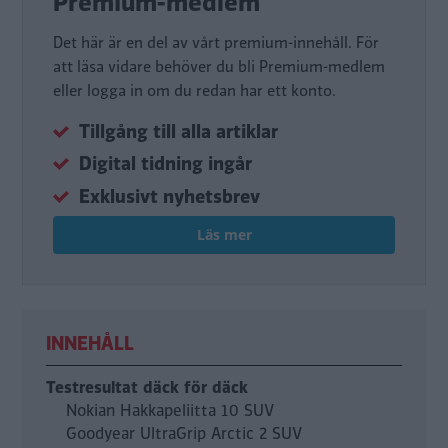
Premium-medlem
Det här är en del av vårt premium-innehåll. För
att läsa vidare behöver du bli Premium-medlem
eller logga in om du redan har ett konto.
Tillgång till alla artiklar
Digital tidning ingår
Exklusivt nyhetsbrev
Läs mer
INNEHÅLL
Testresultat däck för däck
Nokian Hakkapeliitta 10 SUV
Goodyear UltraGrip Arctic 2 SUV