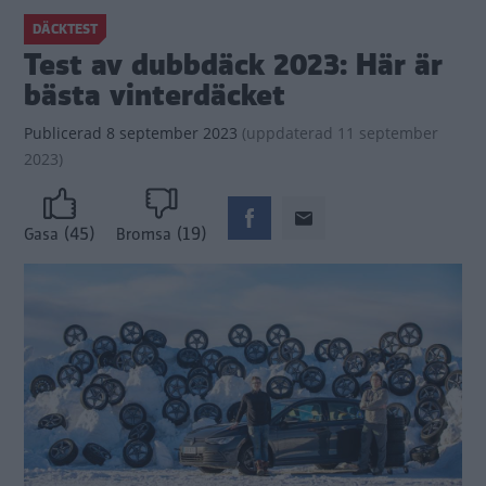
DÄCKTEST
Test av dubbdäck 2023: Här är
bästa vinterdäcket
Publicerad
8 september 2023
(
uppdaterad
11 september
2023)
(45)
(19)
Gasa
Bromsa