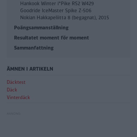
Hankook Winter i*Pike RS2 W429
Goodride IceMaster Spike Z-506
Nokian Hakkapeliitta 8 (begagnat), 2015
Poängsammanställning
Resultatet moment för moment
Sammanfattning
ÄMNEN I ARTIKELN
Däcktest
Däck
Vinterdäck