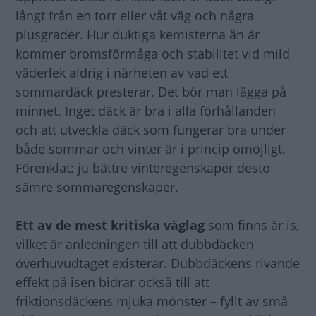
långt från en torr eller våt väg och några
plusgrader. Hur duktiga kemisterna än är
kommer bromsförmåga och stabilitet vid mild
väderlek aldrig i närheten av vad ett
sommardäck presterar. Det bör man lägga på
minnet. Inget däck är bra i alla förhållanden
och att utveckla däck som fungerar bra under
både sommar och vinter är i princip omöjligt.
Förenklat: ju bättre vinteregenskaper desto
sämre sommaregenskaper.
Ett av de mest kritiska väglag
som finns är is,
vilket är anledningen till att dubbdäcken
överhuvudtaget existerar. Dubbdäckens rivande
effekt på isen bidrar också till att
friktionsdäckens mjuka mönster – fyllt av små