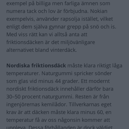
exempel på billiga men farliga ämnen som
numera tack och lov är förbjudna. Nokian
exempelvis, använder rapsolja istället, vilket
enligt dem själva gynnar grepp på snö och is.
Med viss rätt kan vi alltså anta att
friktionsdäcken är det miljövänligare
alternativet bland vinterdäck.
Nordiska friktionsdäck
måste klara riktigt låga
temperaturer. Naturgummi spricker sönder
som glas vid minus 44 grader. Ett modernt
nordiskt friktionsdäck innehåller därför bara
30–50 procent naturgummi. Resten är från
ingenjörernas kemilådor. Tillverkarnas eget
krav är att däcken måste klara minus 60, en
temperatur få av oss någonsin kommer att
uppleva. Dessa förhållanden är dock väldigt