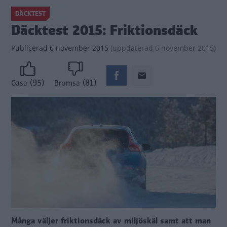
DÄCKTEST
Däcktest 2015: Friktionsdäck
Publicerad
6 november 2015
(
uppdaterad
6 november 2015)
(95)
(81)
Gasa
Bromsa
Många väljer friktionsdäck av miljöskäl samt att man