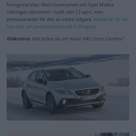
formgivna bilar: Mini Countryman och Opel Mokka.
Tidningen utkommer i butik den 23 april, men
prenumeranter får den en vecka tidigare.
Klicka här för att
läsa mer om prenumeration på Vi Bilägare
.
Diskutera:
Vad tycker du om Volvo V40 Cross Country?