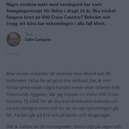
Några strukna mått med terrängstil har varit
framgångsrecept för Volvo i drygt 15 år. Ska tricket
fungera även på V40 Cross Country? Bekväm och
trygg att köra har nykomlingen i alla fall blivit.
Text
Calle Carlquist
Bilar kostar miljarder att utveckla men ibland kan 40
millimeter räcka för att göra stor skillnad. Det är min
första tanke redan några hundra meter efter utfarten från
Östersunds flygplats, där jag hoppat in i Volvo V40 Cross
Country T5 AWD för att dra mot Åreskutans baksida och
vackert belägna orten Kall för att se vad nykomlingen går
för. Färden går på E14 och på lands- och skogsvägar.
Det är kallare än 20 minusgrader, bitvis isigt på vägen och