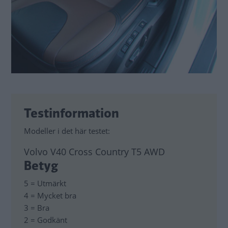
Testinformation
Modeller i det här testet:
Volvo V40 Cross Country T5 AWD
Betyg
5 = Utmärkt
4 = Mycket bra
3 = Bra
2 = Godkänt