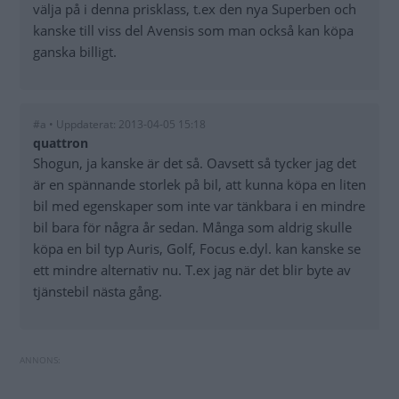
välja på i denna prisklass, t.ex den nya Superben och
kanske till viss del Avensis som man också kan köpa
ganska billigt.
#a • Uppdaterat: 2013-04-05 15:18
quattron
Shogun, ja kanske är det så. Oavsett så tycker jag det
är en spännande storlek på bil, att kunna köpa en liten
bil med egenskaper som inte var tänkbara i en mindre
bil bara för några år sedan. Många som aldrig skulle
köpa en bil typ Auris, Golf, Focus e.dyl. kan kanske se
ett mindre alternativ nu. T.ex jag när det blir byte av
tjänstebil nästa gång.