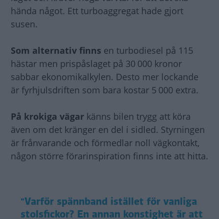
hända något. Ett turboaggregat hade gjort
susen.
Som alternativ finns
en turbodiesel på 115
hästar men prispåslaget på 30 000 kronor
sabbar ekonomikalkylen. Desto mer lockande
är fyrhjulsdriften som bara kostar 5 000 extra.
På krokiga vägar
känns bilen trygg att köra
även om det kränger en del i sidled. Styrningen
är frånvarande och förmedlar noll vägkontakt,
någon större förarinspiration finns inte att hitta.
"Varför spännband istället för vanliga
stolsfickor? En annan konstighet är att