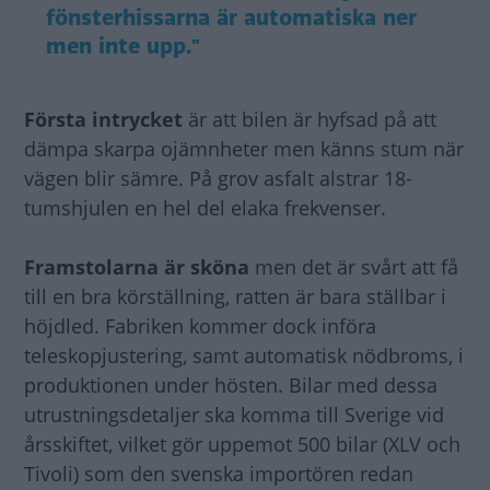
fönsterhissarna är automatiska ner
men inte upp."
Första intrycket
är att bilen är hyfsad på att
dämpa skarpa ojämnheter men känns stum när
vägen blir sämre. På grov asfalt alstrar 18-
tumshjulen en hel del elaka frekvenser.
Framstolarna är sköna
men det är svårt att få
till en bra körställning, ratten är bara ställbar i
höjdled. Fabriken kommer dock införa
teleskopjustering, samt automatisk nödbroms, i
produktionen under hösten. Bilar med dessa
utrustningsdetaljer ska komma till Sverige vid
årsskiftet, vilket gör uppemot 500 bilar (XLV och
Tivoli) som den svenska importören redan