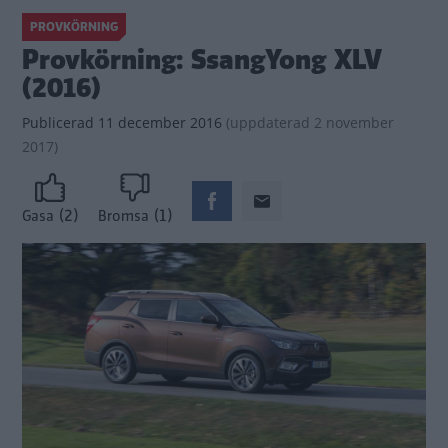
PROVKÖRNING
Provkörning: SsangYong XLV
(2016)
Publicerad
11 december 2016
(
uppdaterad
2 november
2017)
(2)
(1)
Gasa
Bromsa