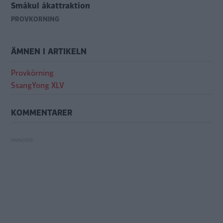
Småkul åkattraktion
PROVKÖRNING
ÄMNEN I ARTIKELN
Provkörning
SsangYong XLV
KOMMENTARER