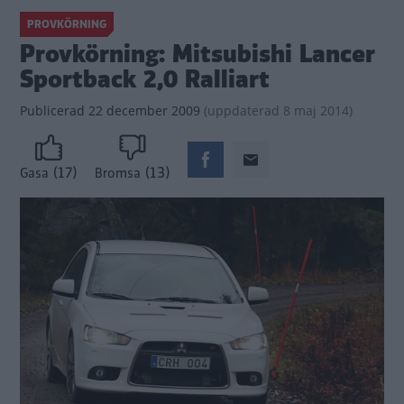
PROVKÖRNING
Provkörning: Mitsubishi Lancer
Sportback 2,0 Ralliart
Publicerad
22 december 2009
(
uppdaterad
8 maj 2014)
(17)
(13)
Gasa
Bromsa