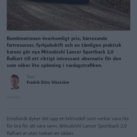
Kombinationen överkomligt pris, hårresande
fartresurser, fyrhjulsdrift och en tämligen praktisk
kaross gör nya Mitsubishi Lancer Sportback 2,0
Ralliart till ett riktigt intressant alternativ för den
som söker lite spänning i vardagstrafiken.
Text
Fredrik Diits Vikström
Emellanåt dyker det upp en bilmodell som verkar vara lite
för bra för att vara sann. Mitsubishi Lancer Sportback 2,0
Ralliart är utan tvekan en sådan.