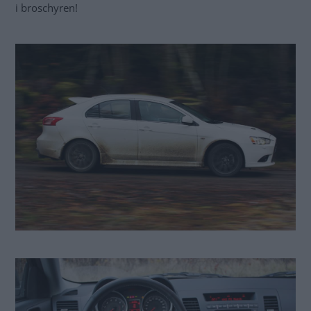
i broschyren!