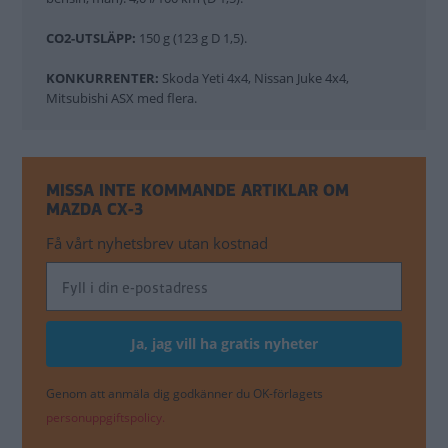
CO2-UTSLÄPP:
150 g (123 g D 1,5).
KONKURRENTER:
Skoda Yeti 4x4, Nissan Juke 4x4,
Mitsubishi ASX med flera.
MISSA INTE KOMMANDE ARTIKLAR OM
MAZDA CX-3
Få vårt nyhetsbrev utan kostnad
Genom att anmäla dig godkänner du OK-förlagets
personuppgiftspolicy.