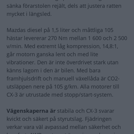
sänka förarstolen rejält, dels att justera ratten
mycket i längsled.
Mazdas diesel på 1,5 liter och måttliga 105
hästar levererar 270 Nm mellan 1 600 och 2 500
v/min. Med extremt låg kompression, 14,8:1,
går motorn ganska lent och med lite
vibrationer. Den är inte överdrivet stark utan
känns lagom i den är bilen. Med bara
framhjulsdrift och manuell växellåda är CO2-
utsläppen nere på 105 g/km. Alla motorer till
CX-3 är utrustade med stopp/start-system.
Vägenskaperna är
stabila och CX-3 svarar
kvickt och säkert på styrutslag. Fjädringen
verkar vara väl avpassad mellan säkerhet och