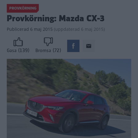
PROVKÖRNING
Provkörning: Mazda CX-3
Publicerad
6 maj 2015
(
uppdaterad
6 maj 2015)
(139)
(72)
Gasa
Bromsa