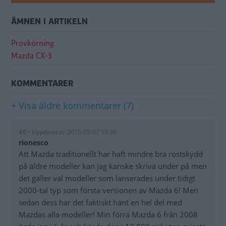
ÄMNEN I ARTIKELN
Provkörning
Mazda CX-3
KOMMENTARER
+ Visa äldre kommentarer (7)
#8 • Uppdaterat: 2015-05-07 10:36
rionesco
Att Mazda traditionellt har haft mindre bra rostskydd
på äldre modeller kan jag kanske skriva under på men
det gäller väl modeller som lanserades under tidigt
2000-tal typ som första versionen av Mazda 6! Men
sedan dess har det faktiskt hänt en hel del med
Mazdas alla modeller! Min förra Mazda 6 från 2008