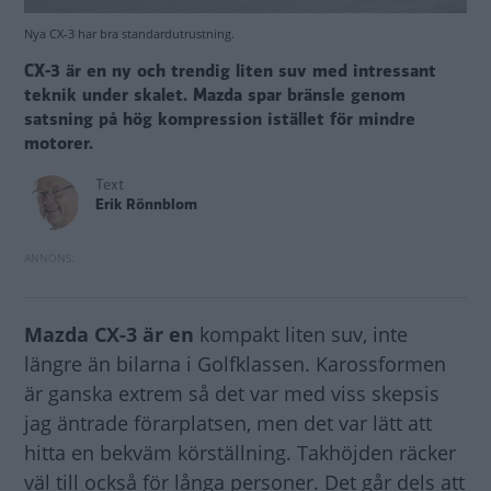
Nya CX-3 har bra standardutrustning.
CX-3 är en ny och trendig liten suv med intressant
teknik under skalet. Mazda spar bränsle genom
satsning på hög kompression istället för mindre
motorer.
Text
Erik Rönnblom
Mazda CX-3 är en
kompakt liten suv, inte
längre än bilarna i Golfklassen. Karossformen
är ganska extrem så det var med viss skepsis
jag äntrade förarplatsen, men det var lätt att
hitta en bekväm körställning. Takhöjden räcker
väl till också för långa personer. Det går dels att