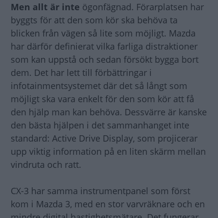
Men allt är inte
ögonfägnad. Förarplatsen har
byggts för att den som kör ska behöva ta
blicken från vägen så lite som möjligt. Mazda
har därför definierat vilka farliga distraktioner
som kan uppstå och sedan försökt bygga bort
dem. Det har lett till förbättringar i
infotainmentsystemet där det så långt som
möjligt ska vara enkelt för den som kör att få
den hjälp man kan behöva. Dessvärre är kanske
den bästa hjälpen i det sammanhanget inte
standard: Active Drive Display, som projicerar
upp viktig information på en liten skärm mellan
vindruta och ratt.
CX-3 har samma instrumentpanel som först
kom i Mazda 3, med en stor varvräknare och en
mindre digital hastighetsmätare. Det fungerar