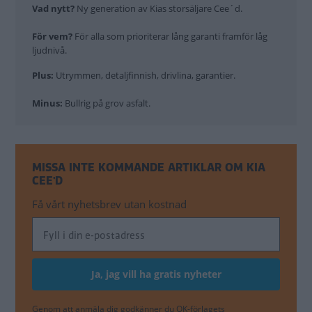
Vad nytt?
Ny generation av Kias storsäljare Cee´d.
För vem?
För alla som prioriterar lång garanti framför låg
ljudnivå.
Plus:
Utrymmen, detaljfinnish, drivlina, garantier.
Minus:
Bullrig på grov asfalt.
MISSA INTE KOMMANDE ARTIKLAR OM KIA
CEE'D
Få vårt nyhetsbrev utan kostnad
Genom att anmäla dig godkänner du OK-förlagets