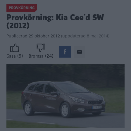
PROVKÖRNING
Provkörning: Kia Cee´d SW
(2012)
Publicerad
29 oktober 2012
(
uppdaterad
8 maj 2014)
(9)
(24)
Gasa
Bromsa