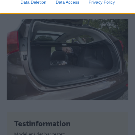
Data Deletion
Data Access
Privacy Policy
Testinformation
Modeller i det här testet: