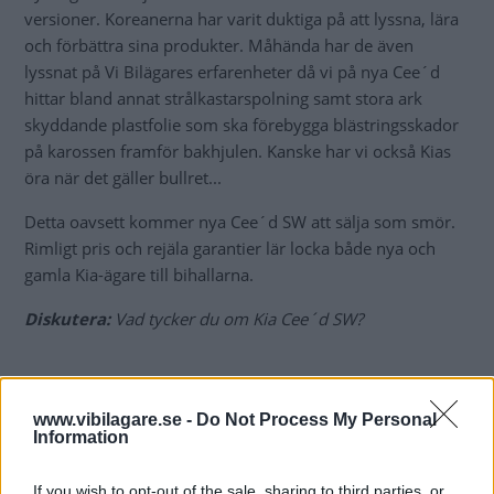
versioner. Koreanerna har varit duktiga på att lyssna, lära
och förbättra sina produkter. Måhända har de även
lyssnat på Vi Bilägares erfarenheter då vi på nya Cee´d
hittar bland annat strålkastarspolning samt stora ark
skyddande plastfolie som ska förebygga blästringsskador
på karossen framför bakhjulen. Kanske har vi också Kias
öra när det gäller bullret...
Detta oavsett kommer nya Cee´d SW att sälja som smör.
Rimligt pris och rejäla garantier lär locka både nya och
gamla Kia-ägare till bihallarna.
Diskutera:
Vad tycker du om Kia Cee´d SW?
www.vibilagare.se -
Do Not Process My Personal
Information
If you wish to opt-out of the sale, sharing to third parties, or