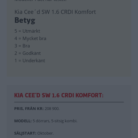
Kia Cee´d SW 1.6 CRDI Komfort
Betyg
5 = Utmärkt
4 = Mycket bra
3 = Bra
2 = Godkänt
1 = Underkänt
KIA CEE´D SW 1.6 CRDI KOMFORT:
PRIS, FRÅN KR:
208 900.
MODELL:
5 dörrars, 5-sitsig kombi.
SÄLJSTART:
Oktober.