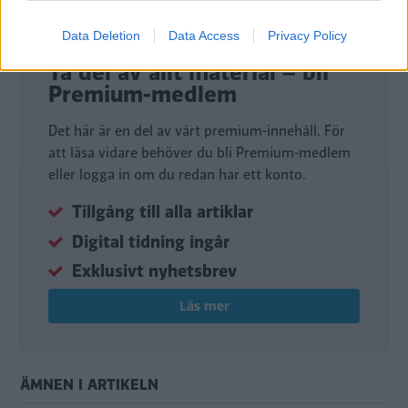
Data Deletion
Data Access
Privacy Policy
DIGITAL PRENUMERATION
Ta del av allt material – bli
Premium-medlem
Det här är en del av vårt premium-innehåll. För
att läsa vidare behöver du bli Premium-medlem
eller logga in om du redan har ett konto.
Tillgång till alla artiklar
Digital tidning ingår
Exklusivt nyhetsbrev
Läs mer
ÄMNEN I ARTIKELN