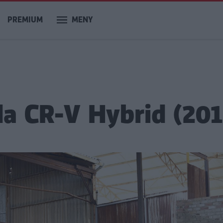
PREMIUM
MENY
a CR-V Hybrid (201