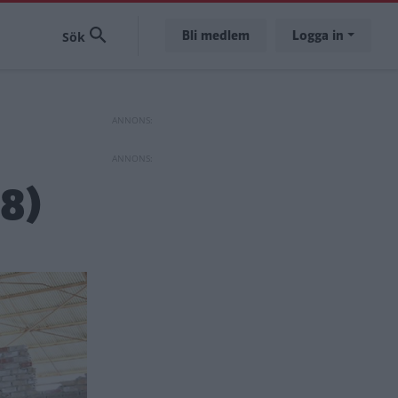
Bli medlem
Logga in
8)