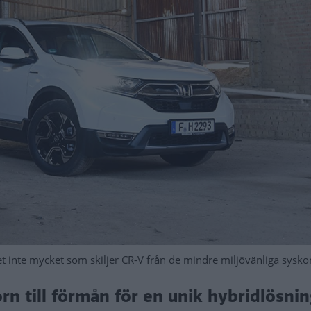
et inte mycket som skiljer CR-V från de mindre miljövänliga sysko
n till förmån för en unik hybridlösnin