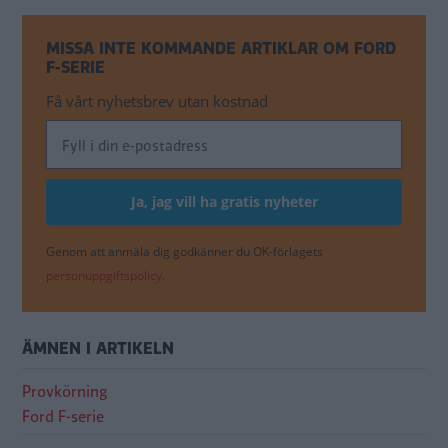
MISSA INTE KOMMANDE ARTIKLAR OM FORD
F-SERIE
Få vårt nyhetsbrev utan kostnad
Genom att anmäla dig godkänner du OK-förlagets
personuppgiftspolicy.
ÄMNEN I ARTIKELN
Provkörning
Ford F-serie