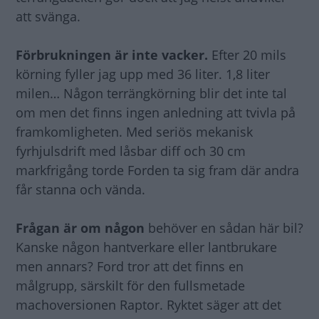
att svänga.
Förbrukningen är inte vacker.
Efter 20 mils
körning fyller jag upp med 36 liter. 1,8 liter
milen… Någon terrängkörning blir det inte tal
om men det finns ingen anledning att tvivla på
framkomligheten. Med seriös mekanisk
fyrhjulsdrift med låsbar diff och 30 cm
markfrigång torde Forden ta sig fram där andra
får stanna och vända.
Frågan är om någon
behöver en sådan här bil?
Kanske någon hantverkare eller lantbrukare
men annars? Ford tror att det finns en
målgrupp, särskilt för den fullsmetade
machoversionen Raptor. Ryktet säger att det