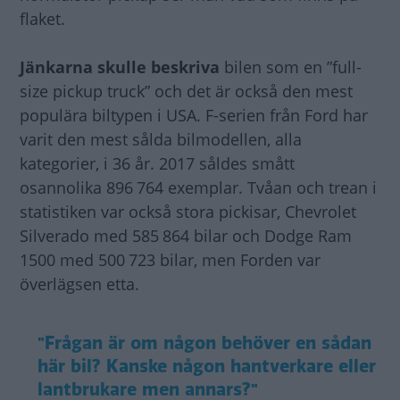
flaket.
Jänkarna skulle beskriva
bilen som en ”full-
size pickup truck” och det är också den mest
populära biltypen i USA. F-serien från Ford har
varit den mest sålda bilmodellen, alla
kategorier, i 36 år. 2017 såldes smått
osannolika 896 764 exemplar. Tvåan och trean i
statistiken var också stora pickisar, Chevrolet
Silverado med 585 864 bilar och Dodge Ram
1500 med 500 723 bilar, men Forden var
överlägsen etta.
"Frågan är om någon behöver en sådan
här bil? Kanske någon hantverkare eller
lantbrukare men annars?"