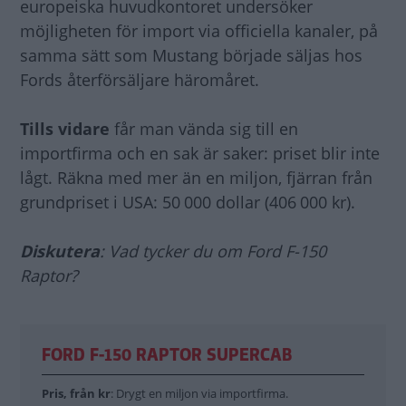
europeiska huvudkontoret undersöker
möjligheten för import via officiella kanaler, på
samma sätt som Mustang började säljas hos
Fords återförsäljare häromåret.
Tills vidare
får man vända sig till en
importfirma och en sak är saker: priset blir inte
lågt. Räkna med mer än en miljon, fjärran från
grundpriset i USA: 50 000 dollar (406 000 kr).
Diskutera
: Vad tycker du om Ford F-150
Raptor?
FORD F-150 RAPTOR SUPERCAB
Pris, från kr
: Drygt en miljon via importfirma.