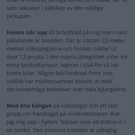
som leksaker i sällskap av den väldiga
pickupen.
Huven når upp
till brösthöjd på mig men mest
påfallande är bredden. Det är nästan 2,5 meter
mellan sidospeglarna och Forden sväller ut
över 1,5 p-ruta. I den svarta jättegrillen sitter tre
extra lysdiodlampor, lagkrav i USA för så här
breda bilar. Någon blå Fordoval finns inte,
istället har märkesnamnet skrivits ut med
decimeterhöga bokstäver över hela kylargallret.
Med ena kängan
på sidosteget och ett fast
grepp om handtaget på vindrutestolpen drar
jag mig upp i hytten. Nästan som att klättra in i
en lastbil. Den extrema bredden är påtaglig