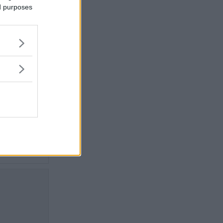
ed purposes