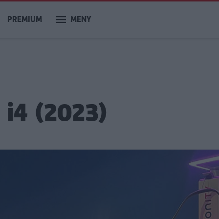
PREMIUM
MENY
i4 (2023)