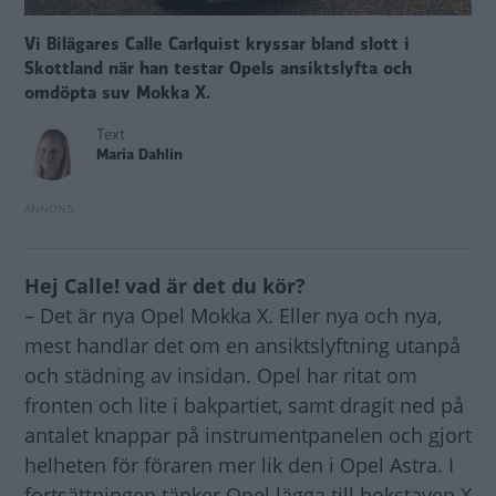
Vi Bilägares Calle Carlquist kryssar bland slott i
Skottland när han testar Opels ansiktslyfta och
omdöpta suv Mokka X.
Text
Maria Dahlin
Hej Calle! vad är det du kör?
– Det är nya Opel Mokka X. Eller nya och nya,
mest handlar det om en ansiktslyftning utanpå
och städning av insidan. Opel har ritat om
fronten och lite i bakpartiet, samt dragit ned på
antalet knappar på instrumentpanelen och gjort
helheten för föraren mer lik den i Opel Astra. I
fortsättningen tänker Opel lägga till bokstaven X