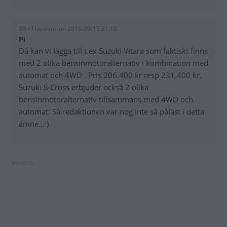
#8 • Uppdaterat: 2016-09-15 21:18
Pi
Då kan vi lägga till t ex Suzuki Vitara som faktiskt finns
med 2 olika bensinmotoralternativ i kombination med
automat och 4WD . Pris 206.400 kr resp 231.400 kr.
Suzuki S-Cross erbjuder också 2 olika
bensinmotoralternativ tillsammans med 4WD och
automat. Så redaktionen var nog inte så påläst i detta
ämne...:)