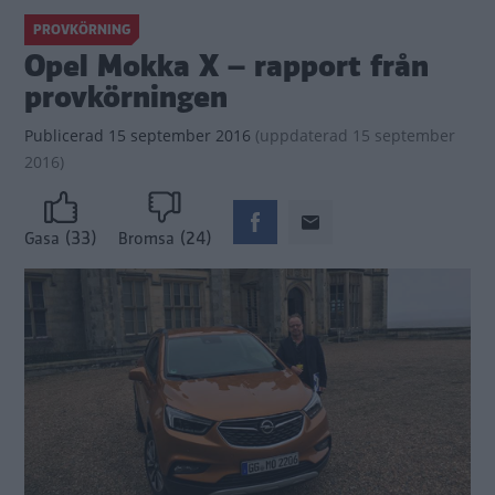
PROVKÖRNING
Opel Mokka X – rapport från
provkörningen
Publicerad
15 september 2016
(
uppdaterad
15 september
2016)
(33)
(24)
Gasa
Bromsa