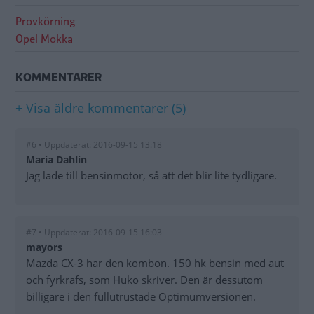
Provkörning
Opel Mokka
KOMMENTARER
+ Visa äldre kommentarer (5)
#6 • Uppdaterat: 2016-09-15 13:18
Maria Dahlin
Jag lade till bensinmotor, så att det blir lite tydligare.
#7 • Uppdaterat: 2016-09-15 16:03
mayors
Mazda CX-3 har den kombon. 150 hk bensin med aut
och fyrkrafs, som Huko skriver. Den är dessutom
billigare i den fullutrustade Optimumversionen.