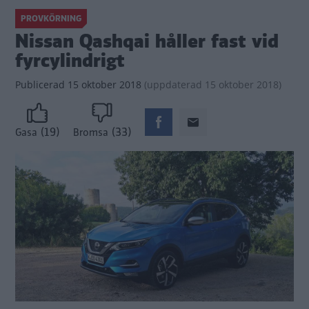
PROVKÖRNING
Nissan Qashqai håller fast vid
fyrcylindrigt
Publicerad
15 oktober 2018
(
uppdaterad
15 oktober 2018)
(19)
(33)
Gasa
Bromsa