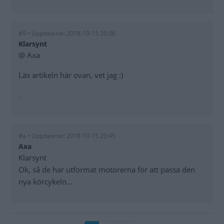
#9 • Uppdaterat: 2018-10-15 20:36
Klarsynt
@ Axa
Läs artikeln här ovan, vet jag :)
.
#a • Uppdaterat: 2018-10-15 20:45
Axa
Klarsynt
Ok, så de har utformat motorerna för att passa den
nya körcykeln...