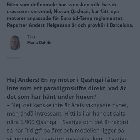
Bilen som definierade hur svensken ville ha sin
crossover serverad, Nissan Qashqai, har fått nya
motorer anpassade för Euro 6d-Temp reglementet.
Reporter Anders Helgesson är och provkör i Barcelona.
Text
Maria Dahlin
Hej Anders! En ny motor i Qashqai låter ju
inte som ett paradigmskifte direkt, vad är
det som har hänt under huven?
– Nej, det kanske inte är årets viktigaste nyhet,
men ändå intressant. Hittills i år har det sålts
nära 5.900 Qashqai i Sverige och det är rekord
så här ”tidigt” på året och modellen ligger på
sjundeplats i registreringsstatistiken. I Sverige