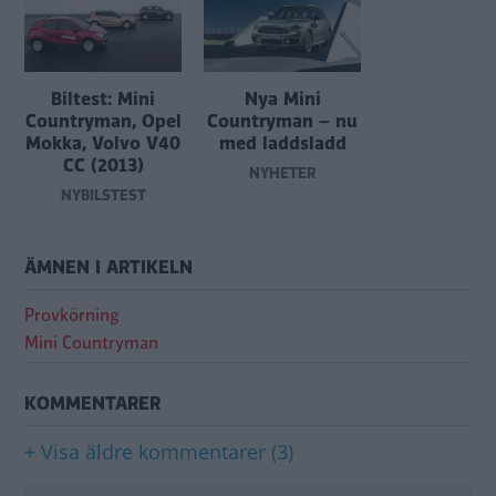
Biltest: Mini
Nya Mini
Countryman, Opel
Countryman – nu
Mokka, Volvo V40
med laddsladd
CC (2013)
NYHETER
NYBILSTEST
ÄMNEN I ARTIKELN
Provkörning
Mini Countryman
KOMMENTARER
+ Visa äldre kommentarer (3)