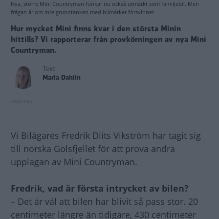
Nya, större Mini Countryman funkar nu också utmärkt som familjebil. Men
frågan är om inte grundtanken med bilmärket försvinner.
Hur mycket Mini finns kvar i den största Minin
hittills? Vi rapporterar från provkörningen av nya Mini
Countryman.
Text
Maria Dahlin
Vi Bilägares Fredrik Diits Vikström har tagit sig
till norska Golsfjellet för att prova andra
upplagan av Mini Countryman.
Fredrik, vad är första intrycket av bilen?
– Det är väl att bilen har blivit så pass stor. 20
centimeter längre än tidigare, 430 centimeter