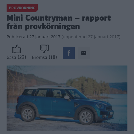
PROVKÖRNING
Mini Countryman – rapport
från provkörningen
Publicerad
27 januari 2017
(
uppdaterad
27 januari 2017)
(23)
(18)
Gasa
Bromsa