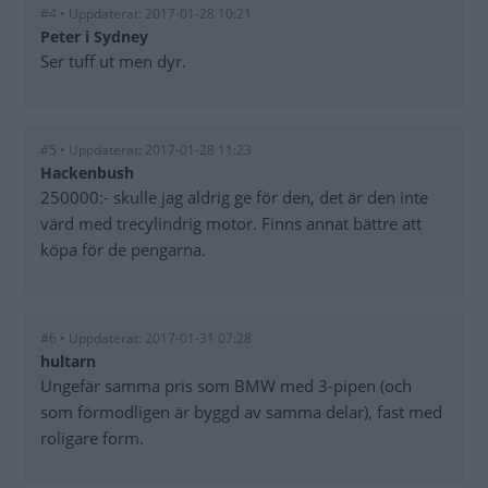
#4 • Uppdaterat: 2017-01-28 10:21
Peter i Sydney
Ser tuff ut men dyr.
#5 • Uppdaterat: 2017-01-28 11:23
Hackenbush
250000:- skulle jag aldrig ge för den, det är den inte
värd med trecylindrig motor. Finns annat bättre att
köpa för de pengarna.
#6 • Uppdaterat: 2017-01-31 07:28
hultarn
Ungefär samma pris som BMW med 3-pipen (och
som förmodligen är byggd av samma delar), fast med
roligare form.