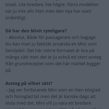
totalt. Lite bredare, lite högre. Förra modellen
var ju inte alls liten men den nya har vuxit
ordentligt.
Då har den blivit rymligare?
– Absolut. Både för passagerare och bagage.
Nu kan man ju faktiskt använda en Mini som
familjebil. Det här större formatet är bra på
många sätt men det är ju också ett stort avsteg
från grundreceptet som det här märket bygger
på.
Avsteg på vilket sätt?
– Jag ser fortfarande Mini som en liten körglad
och formglad bil men det är kanske dags att
sluta med det. Mini vill ju vara ett bredare