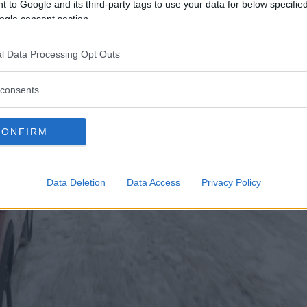
 to Google and its third-party tags to use your data for below specifi
ogle consent section.
l Data Processing Opt Outs
consents
CONFIRM
Data Deletion
Data Access
Privacy Policy