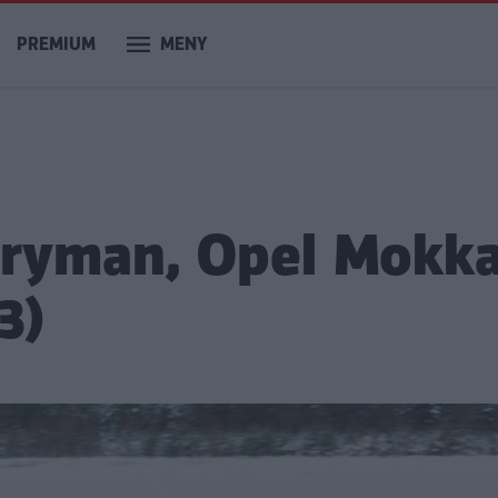
PREMIUM
MENY
ntryman, Opel Mokka
3)