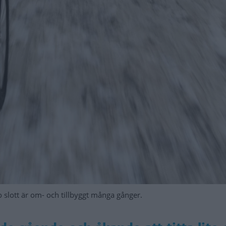
o slott är om- och tillbyggt många gånger.