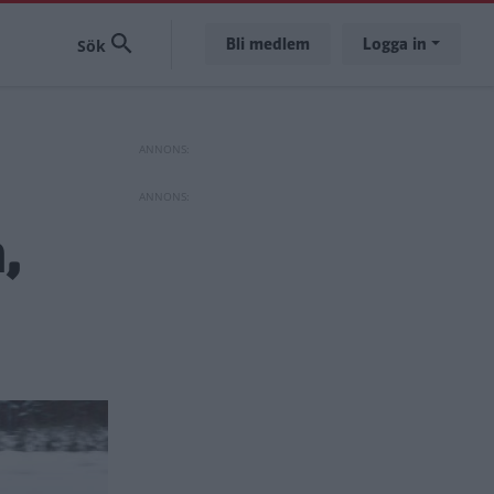
Bli medlem
Logga in
,