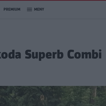
PREMIUM
MENY
koda Superb Combi