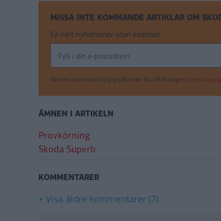
MISSA INTE KOMMANDE ARTIKLAR OM SKO
Få vårt nyhetsbrev utan kostnad
Genom att anmäla dig godkänner du OK-förlagets
personuppgi
ÄMNEN I ARTIKELN
Provkörning
Skoda Superb
KOMMENTARER
+ Visa äldre kommentarer (7)