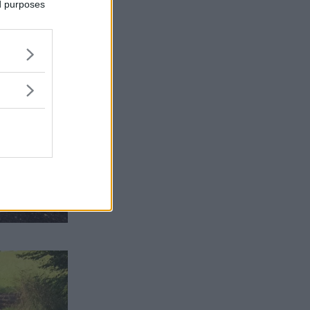
ed purposes