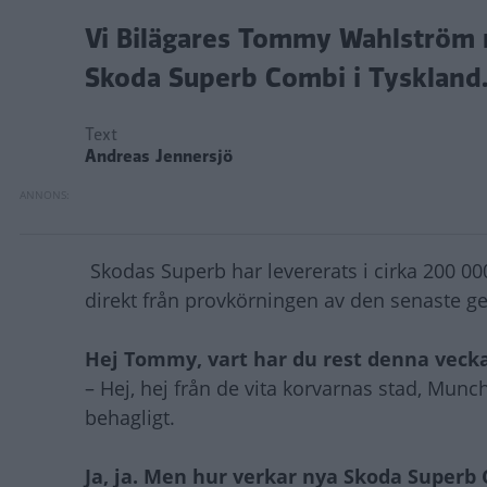
Vi Bilägares Tommy Wahlström r
Skoda Superb Combi i Tyskland. 
Text
Andreas Jennersjö
Skodas Superb har levererats i cirka 200 0
direkt från provkörningen av den senaste g
Hej Tommy, vart har du rest denna veck
– Hej, hej från de vita korvarnas stad, Mun
behagligt.
Ja, ja. Men hur verkar nya Skoda Superb