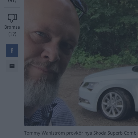
(31)
Bromsa
(17)
Tommy Wahlström provkör nya Skoda Superb Combi