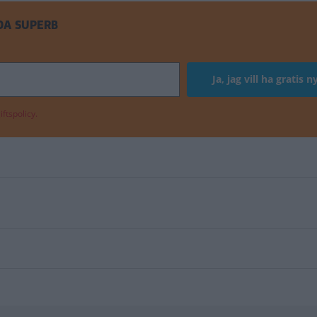
DA SUPERB
ftspolicy.