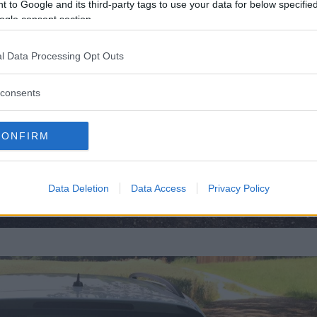
 to Google and its third-party tags to use your data for below specifi
ogle consent section.
l Data Processing Opt Outs
consents
CONFIRM
Data Deletion
Data Access
Privacy Policy