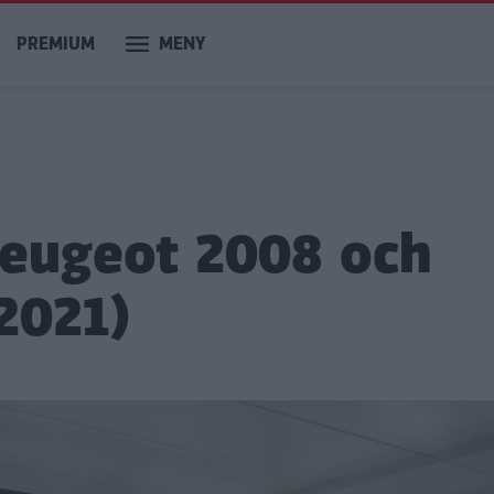
PREMIUM
MENY
 Peugeot 2008 och
2021)