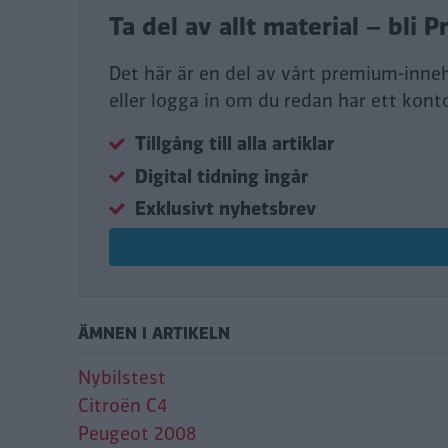
Ta del av allt material – bl
Det här är en del av vårt premium-inne
eller logga in om du redan har ett kont
Tillgång till alla artiklar
Digital tidning ingår
Exklusivt nyhetsbrev
ÄMNEN I ARTIKELN
Nybilstest
Citroën C4
Peugeot 2008