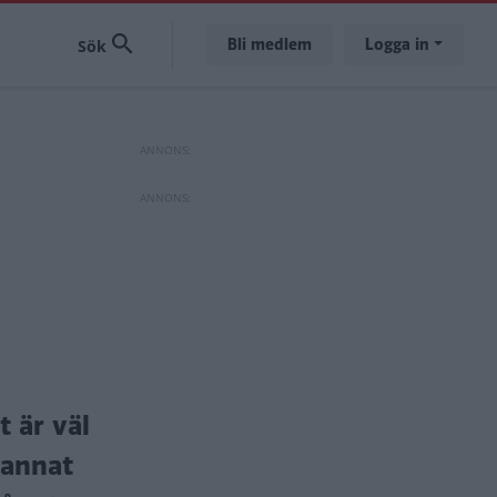
Bli medlem
Logga in
 är väl
 annat