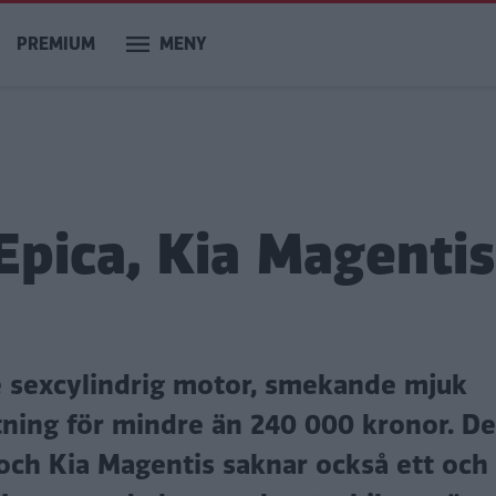
PREMIUM
MENY
 Epica, Kia Magentis
e sexcylindrig motor, smekande mjuk
ning för mindre än 240 000 kronor. Det
 och Kia Magentis saknar också ett och