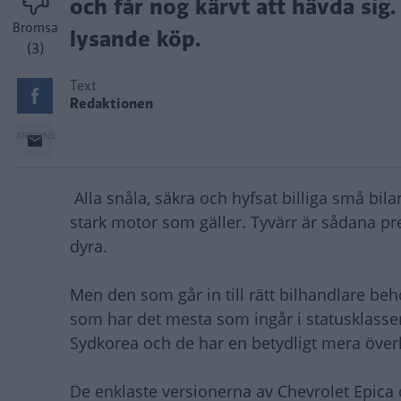
och får nog kärvt att hävda sig
Bromsa
lysande köp.
(3)
Text
Redaktionen
Alla snåla, säkra och hyfsat billiga små bila
stark motor som gäller. Tyvärr är sådana pre
dyra.
Men den som går in till rätt bilhandlare beh
som har det mesta som ingår i statusklassen:
Sydkorea och de har en betydligt mera över
De enklaste versionerna av Chevrolet Epica 