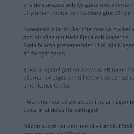
ens de starkaste och lyxigaste modellerna n
utrymmen, motor och bekvämlighet för peng
Koreanska bilar brukar inte vara så mycket 
gott att säga om både Epica och Magentis.
Båda bilarna presenterades i fjol. Kia Magen
än föregångaren.
Epica är egentligen en Daewoo, ett namn so
bilarna har döpts om till Chevrolet och Epi
amerikansk Cheva.
- Men man ser direkt att det inte är någon
Epica är alldeles för välbyggd!
Någon succé har den inte blivit ändå. Försälj