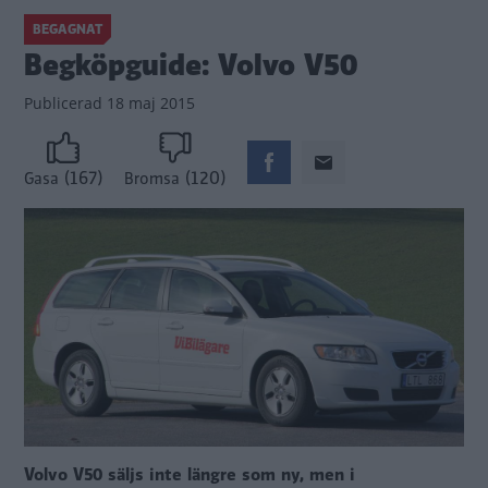
BEGAGNAT
Begköpguide: Volvo V50
Publicerad
18 maj 2015
(167)
(120)
Gasa
Bromsa
Volvo V50 säljs inte längre som ny, men i