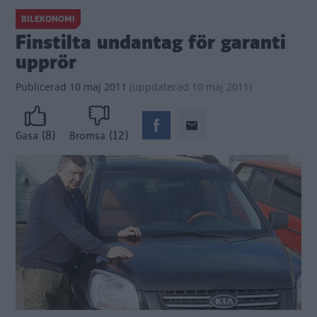
BILEKONOMI
Finstilta undantag för garanti
upprör
Publicerad
10 maj 2011
(
uppdaterad
10 maj 2011)
(8)
(12)
Gasa
Bromsa