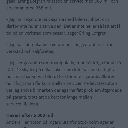
gälla. Erling Löfgren missade en service med 669 mil och
en annan med 358 mil.
– Jag har legat ute på vägarna med bilen i jobbet och
därför inte hunnit serva den. Det är inte heller så lätt att få
tid på en verkstad som passar, säger Erling Löfgren.
– Jag har fått olika besked om hur lång garantin är från
verkstad och säljföretag.
– Jag ser garantin som manipulativ, man får kriga för att få
rätt. De skyller på olika saker som inte har med att göra
hur man har servat bilen. Det står inte i garantivillkoren
hur långt man får köra mellan servicen heller. Dessutom
vet jag andra bilmärken där ägarna fått problem åtgärdade
på garanti, trots att de kört för länge mellan
servicetillfällena.
Haveri efter 5 000 mil
Anders Henricson på Ingarö utanför Stockholm äger en