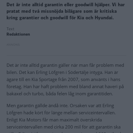
Det är inte alltid garantin eller goodwill hjälper. Vi har
pratat med två missnöjda bilägare som är kritiska
kring garantier och goodwill för Kia och Hyundai.
Text
Redaktionen
Det är inte alltid garantin gäller när man får problem med
bilen. Det kan Erling Löfgren i Södertälje intyga. Han är
ägare till en Kia Sportage från 2007, som använts i hans
företag. Han har haft problem med bland annat haveri på
bakaxel och turbo, båda felen låg inom garantitiden.
Men garantin gällde ändå inte. Orsaken var att Erling
Löfgren hade kört för länge mellan serviceintervallen.
Enligt Kia Motors får man maximalt överskrida
serviceintervallen med cirka 200 mil för att garantin ska