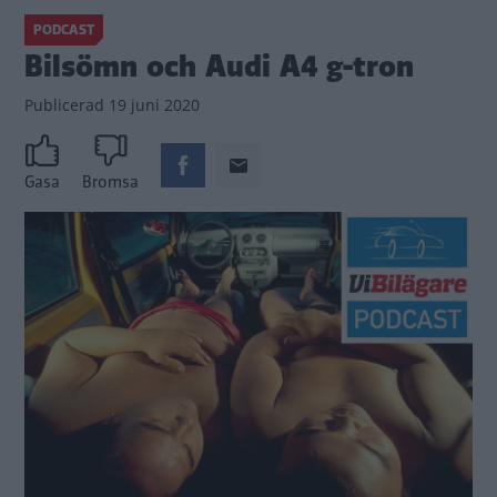
PODCAST
Bilsömn och Audi A4 g-tron
Publicerad
19 juni 2020
Gasa
Bromsa