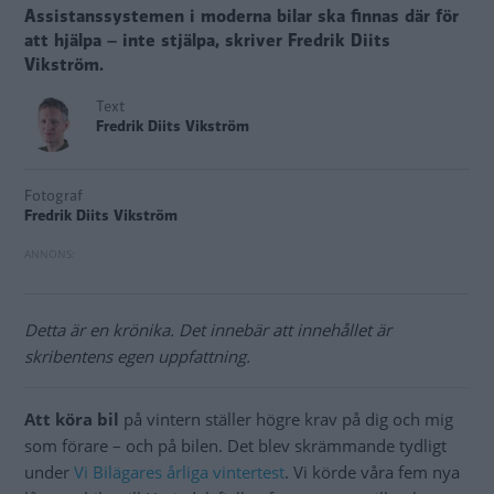
Assistanssystemen i moderna bilar ska finnas där för
att hjälpa – inte stjälpa, skriver Fredrik Diits
Vikström.
Text
Fredrik Diits Vikström
Fotograf
Fredrik Diits Vikström
Detta är en krönika. Det innebär att innehållet är
skribentens egen uppfattning.
Att köra bil
på vintern ställer högre krav på dig och mig
som förare – och på bilen. Det blev skrämmande tydligt
under
Vi Bilägares årliga vintertest
. Vi körde våra fem nya