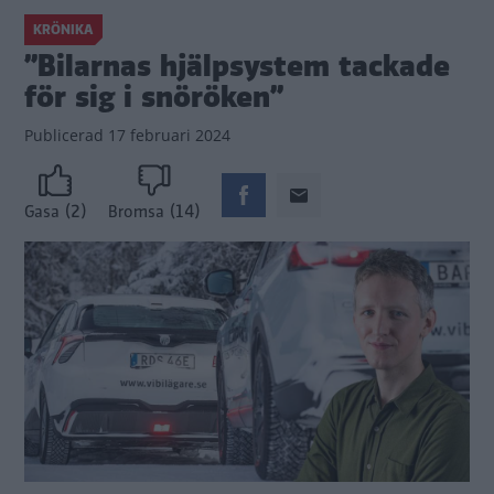
KRÖNIKA
”Bilarnas hjälpsystem tackade
för sig i snöröken”
Publicerad
17 februari 2024
(2)
(14)
Gasa
Bromsa