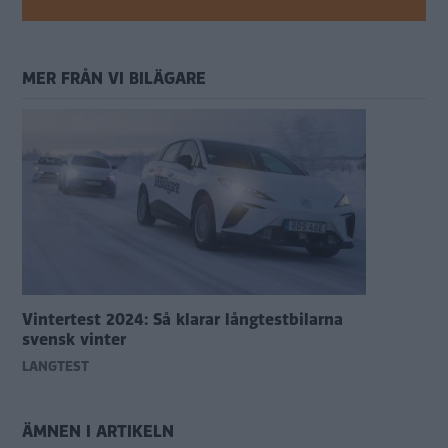
MER FRÅN VI BILÄGARE
Vintertest 2024: Så klarar långtestbilarna
svensk vinter
LÅNGTEST
ÄMNEN I ARTIKELN