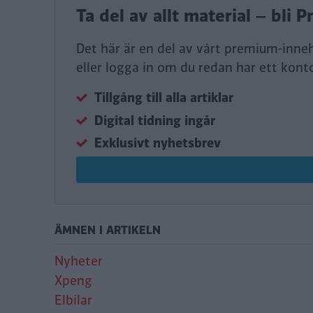
Ta del av allt material – bl
Det här är en del av vårt premium-inne
eller logga in om du redan har ett kont
Tillgång till alla artiklar
Digital tidning ingår
Exklusivt nyhetsbrev
ÄMNEN I ARTIKELN
Nyheter
Xpeng
Elbilar