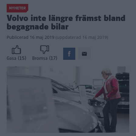
NYHETER
Volvo inte längre främst bland
begagnade bilar
Publicerad
16 maj 2019
(
uppdaterad
16 maj 2019)
(15)
(17)
Gasa
Bromsa