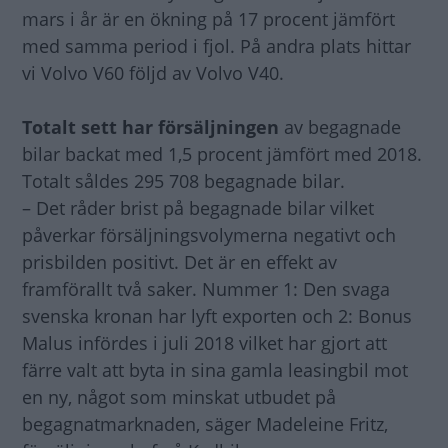
mars i år är en ökning på 17 procent jämfört
med samma period i fjol. På andra plats hittar
vi Volvo V60 följd av Volvo V40.
Totalt sett har försäljningen
av begagnade
bilar backat med 1,5 procent jämfört med 2018.
Totalt såldes 295 708 begagnade bilar.
– Det råder brist på begagnade bilar vilket
påverkar försäljningsvolymerna negativt och
prisbilden positivt. Det är en effekt av
framförallt två saker. Nummer 1: Den svaga
svenska kronan har lyft exporten och 2: Bonus
Malus infördes i juli 2018 vilket har gjort att
färre valt att byta in sina gamla leasingbil mot
en ny, något som minskat utbudet på
begagnatmarknaden, säger Madeleine Fritz,