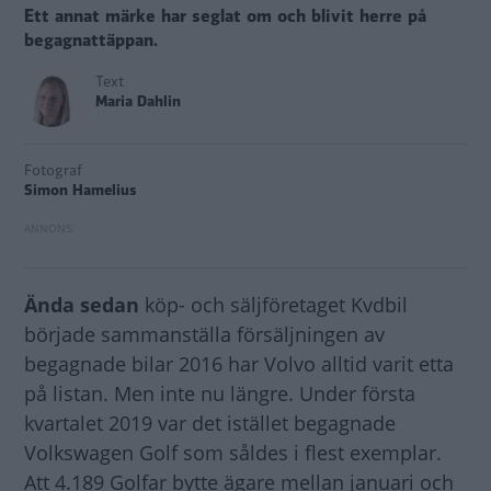
Ett annat märke har seglat om och blivit herre på
begagnattäppan.
Text
Maria Dahlin
Fotograf
Simon Hamelius
Ända sedan
köp- och säljföretaget Kvdbil
började sammanställa försäljningen av
begagnade bilar 2016 har Volvo alltid varit etta
på listan. Men inte nu längre. Under första
kvartalet 2019 var det istället begagnade
Volkswagen Golf som såldes i flest exemplar.
Att 4.189 Golfar bytte ägare mellan januari och