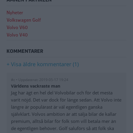
Nyheter
Volkswagen Golf
Volvo V60
Volvo V40
KOMMENTARER
+ Visa äldre kommentarer (1)
#c • Uppdaterat: 2019-05-17 19:24
Världens vackraste man
Jag har ägt en hel del Volvobilar och för det mesta
varit nöjd. Det var dock för länge sedan. Att Volvo inte
längre är populärast är väl egentligen ganska
självklart. Volvos ambition är att sälja bilar de kallar
premium, alltså bilar för folk som vill betala mer än
de egentligen behöver. Golf saluförs så att folk ska