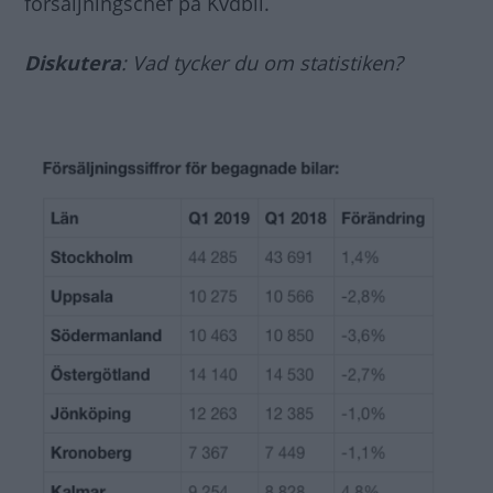
försäljningschef på Kvdbil.
Diskutera
: Vad tycker du om statistiken?