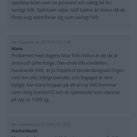
uppfatta bilen som en prisvärd och vettig bil för
vanligt folk. Självklart säljer Golf bättre än Volvo då de
flesta nog identifierar sig som vanligt folk.
#d • Uppdaterat: 2019-05-19 11:49
Masa
Problemet med dagens bilar från Volvo är att de är
stora och jätte tunga. Den enda lilla modellen,
nuvarande V40, är ju hopplöst sönderdesignad (ingen
runt om sikt, trångt baksäte, och bagaget är rent
löjligt). Kan bara hoppas på att en ny V40 kommer
som riktig kombi/CC och en tjänstevikt som stannar
på typ ca 1500 kg.
#e • Uppdaterat: 2019-05-19 12:03
Hackenbush