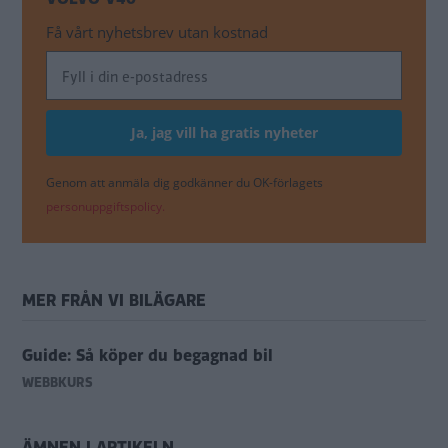
Få vårt nyhetsbrev utan kostnad
Genom att anmäla dig godkänner du OK-förlagets
personuppgiftspolicy.
MER FRÅN VI BILÄGARE
Guide: Så köper du begagnad bil
WEBBKURS
ÄMNEN I ARTIKELN