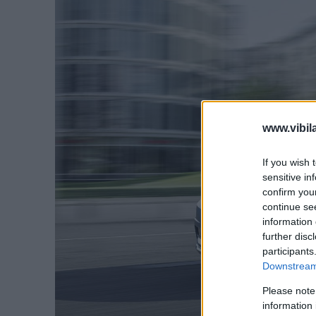
www.vibil
If you wish 
sensitive in
confirm you
continue se
information 
further disc
participants
Downstream 
Please note
information 