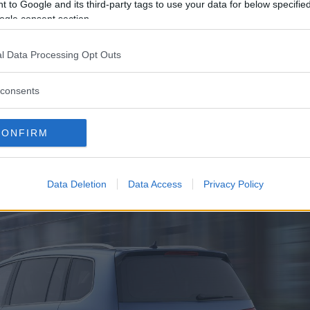
 to Google and its third-party tags to use your data for below specifi
ogle consent section.
l Data Processing Opt Outs
consents
CONFIRM
Data Deletion
Data Access
Privacy Policy