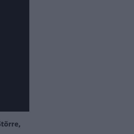
törre,