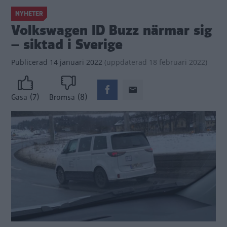
NYHETER
Volkswagen ID Buzz närmar sig
– siktad i Sverige
Publicerad
14 januari 2022
(
uppdaterad
18 februari 2022)
(7)
(8)
Gasa
Bromsa