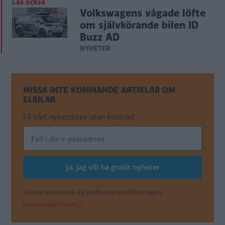
Läs också
Volkswagens vågade löfte
om självkörande bilen ID
Buzz AD
NYHETER
MISSA INTE KOMMANDE ARTIKLAR OM
ELBILAR
Få vårt nyhetsbrev utan kostnad
Genom att anmäla dig godkänner du OK-förlagets
personuppgiftspolicy.