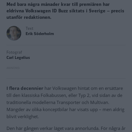
Med bara några månader kvar till premiären har
eldrivna Volkswagen ID Buzz siktats i Sverige – precis
utanför redaktionen.
Text
Erik Söderholm
Fotograf
Carl Legelius
I flera decennier
har Volkswagen hintat om en ersättare
till den klassiska Folkabussen, eller Typ 2, vid sidan av de
traditionella modellerna Transporter och Multivan.
Mängder av olika konceptbilar har visats upp – men aldrig
blivit verklighet.
Den här gången verkar läget vara annorlunda. För några år