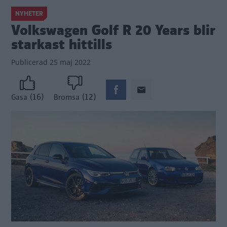
NYHETER
Volkswagen Golf R 20 Years blir
starkast hittills
Publicerad
25 maj 2022
(16)
(12)
Gasa
Bromsa