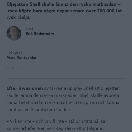
Oljejätten Shell skulle lämna den ryska marknaden –
men köpte bara några dagar senare över 700 000 fat
rysk råolja.
Text
Erik Söderholm
Fotograf
Marc Rentschler
Efter invasionen
av Ukraina uppgav Shell att oljejätten
skulle lämna den ryska marknaden. Shell skulle avbryta
samarbetet med en ryska partnern Gazprom och lämna
samtliga verksamheter i landet.
– Vi kan inte – och vi vill inte – stå och titta på, sa
koncernchefen Ben van Beurden i ett uttalande.