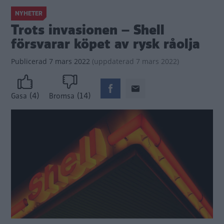
NYHETER
Trots invasionen – Shell
försvarar köpet av rysk råolja
Publicerad
7 mars 2022
(
uppdaterad
7 mars 2022)
(4)
(14)
Gasa
Bromsa