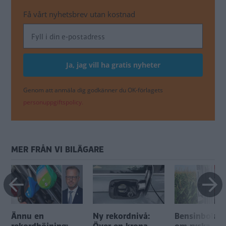
Få vårt nyhetsbrev utan kostnad
Genom att anmäla dig godkänner du OK-förlagets
personuppgiftspolicy.
MER FRÅN VI BILÄGARE
Ännu en
Ny rekordnivå:
Bensinbolag