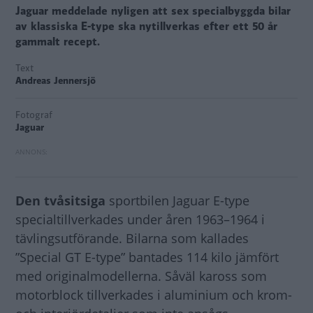
Jaguar meddelade nyligen att sex specialbyggda bilar
av klassiska E-type ska nytillverkas efter ett 50 år
gammalt recept.
Text
Andreas Jennersjö
Fotograf
Jaguar
Den tvåsitsiga
sportbilen Jaguar E-type
specialtillverkades under åren 1963–1964 i
tävlingsutförande. Bilarna som kallades
”Special GT E-type” bantades 114 kilo jämfört
med originalmodellerna. Såväl kaross som
motorblock tillverkades i aluminium och krom-