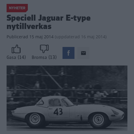
NYHETER
Speciell Jaguar E-type
nytillverkas
Publicerad
15 maj 2014
(
uppdaterad
16 maj 2014)
(14)
(13)
Gasa
Bromsa