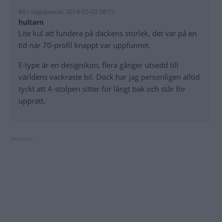
#6 • Uppdaterat: 2014-05-20 08:15
hultarn
Lite kul att fundera på däckens storlek, det var på en
tid när 70-profil knappt var uppfunnet.
E-type är en designikon, flera gånger utsedd till
världens vackraste bil. Dock har jag personligen alltid
tyckt att A-stolpen sitter för långt bak och står för
upprätt.