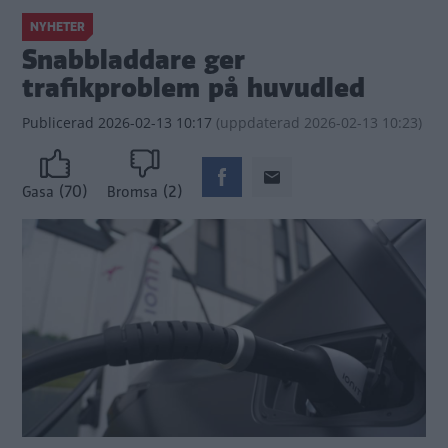
NYHETER
Snabbladdare ger
trafikproblem på huvudled
Publicerad
2026-02-13 10:17
(
uppdaterad
2026-02-13 10:23)
(70)
(2)
Gasa
Bromsa