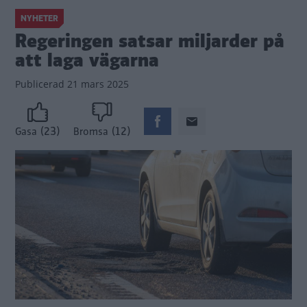
NYHETER
Regeringen satsar miljarder på
att laga vägarna
Publicerad
21 mars 2025
(23)
(12)
Gasa
Bromsa