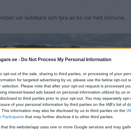
ember var laddbara och fyra av tio var helt eldrivna.
agare.se -
Do Not Process My Personal Information
to opt-out of the sale, sharing to third parties, or processing of your per
formation for targeted advertising by us, please use the below opt-out s
r selection. Please note that after your opt-out request is processed y
eing interest-based ads based on personal information utilized by us or
disclosed to third parties prior to your opt-out. You may separately opt-
losure of your personal information by third parties on the IAB’s list of
. This information may also be disclosed by us to third parties on the
IA
Participants
that may further disclose it to other third parties.
 that this website/app uses one or more Google services and may gath