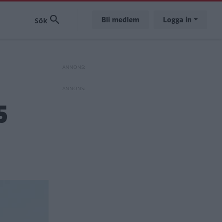
Bli medlem
Logga in
5