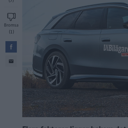
(7)
Bromsa
(1)