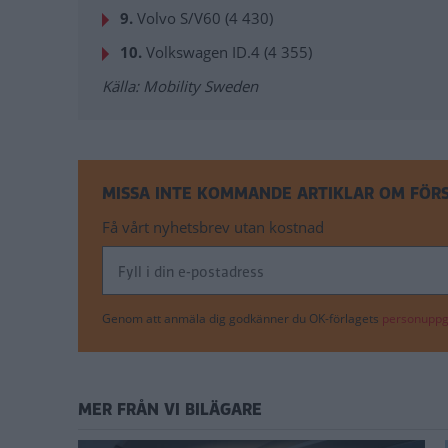
9.
Volvo S/V60 (4 430)
10.
Volkswagen ID.4 (4 355)
Källa: Mobility Sweden
MISSA INTE KOMMANDE ARTIKLAR OM FÖR
Få vårt nyhetsbrev utan kostnad
Genom att anmäla dig godkänner du OK-förlagets
personuppgi
MER FRÅN VI BILÄGARE