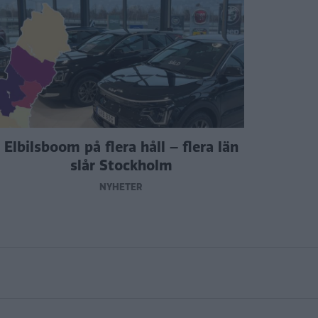
Elbilsboom på flera håll – flera län
slår Stockholm
NYHETER