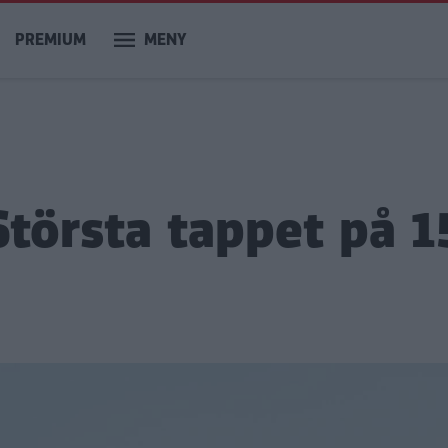
PREMIUM
MENY
 Största tappet på 1