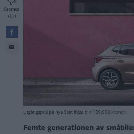
Bromsa
(11)
Utgångspris på nya Seat Ibiza blir 139.900 kronor.
Femte generationen av småbilen 