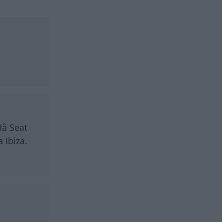
då Seat
 Ibiza.