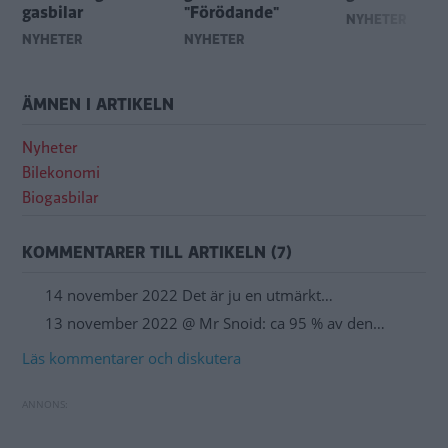
gasbilar
"Förödande"
NYHETER
NYHETER
NYHETER
ÄMNEN I ARTIKELN
Nyheter
Bilekonomi
Biogasbilar
KOMMENTARER TILL ARTIKELN (7)
14 november 2022 Det är ju en utmärkt…
13 november 2022 @ Mr Snoid: ca 95 % av den…
Läs kommentarer och diskutera