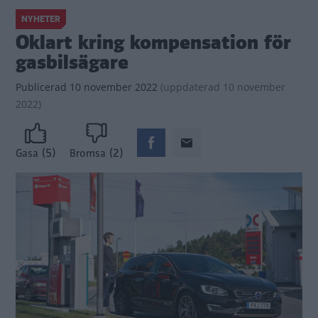
NYHETER
Oklart kring kompensation för
gasbilsägare
Publicerad
10 november 2022
(
uppdaterad
10 november
2022)
(5)
(2)
Gasa
Bromsa