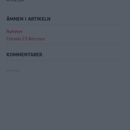
NYHETER
ÄMNEN I ARTIKELN
Nyheter
Citroën C3 Aircross
KOMMENTARER