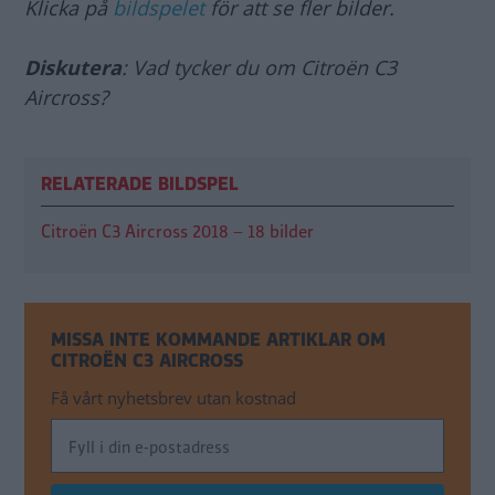
Klicka på
bildspelet
för att se fler bilder.
Diskutera
: Vad tycker du om Citroën C3
Aircross?
RELATERADE BILDSPEL
Citroën C3 Aircross 2018 – 18 bilder
MISSA INTE KOMMANDE ARTIKLAR OM
CITROËN C3 AIRCROSS
Få vårt nyhetsbrev utan kostnad