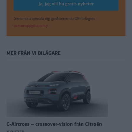
Genom att anmäla dig godkänner du OK-förlagets
personuppgiftspolicy.
MER FRÅN VI BILÄGARE
C-Aircross – crossover-vision från Citroën