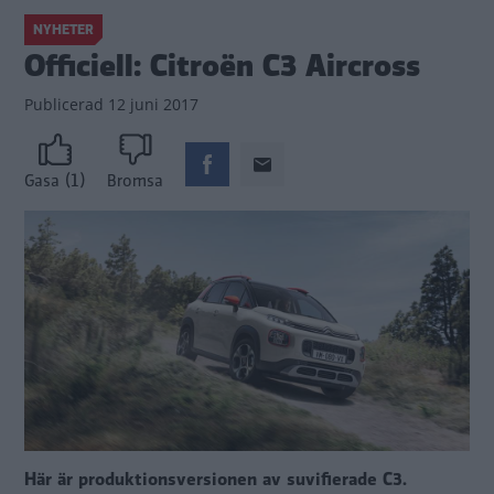
NYHETER
Officiell: Citroën C3 Aircross
Publicerad
12 juni 2017
(1)
Gasa
Bromsa
Här är produktionsversionen av suvifierade C3.