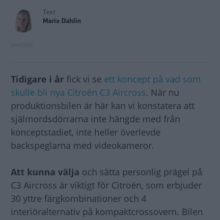
Text
Maria Dahlin
Tidigare i år
fick vi se
ett koncept på vad som
skulle bli nya Citroën C3 Aircross
. När nu
produktionsbilen är här kan vi konstatera att
själmordsdörrarna inte hängde med från
konceptstadiet, inte heller överlevde
backspeglarna med videokameror.
Att kunna välja
och sätta personlig prägel på
C3 Aircross är viktigt för Citroën, som erbjuder
30 yttre färgkombinationer och 4
interiöralternativ på kompaktcrossovern. Bilen