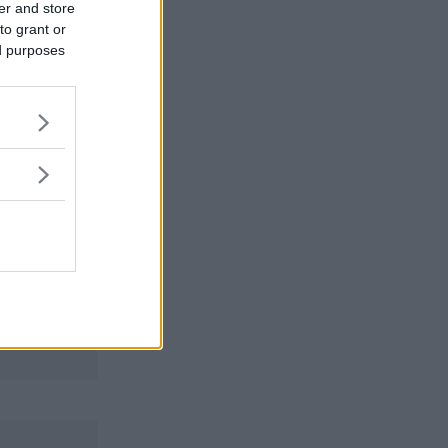
er and store
to grant or
ed purposes