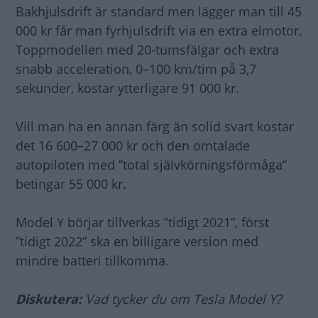
Bakhjulsdrift är standard men lägger man till 45
000 kr får man fyrhjulsdrift via en extra elmotor.
Toppmodellen med 20-tumsfälgar och extra
snabb acceleration, 0–100 km/tim på 3,7
sekunder, kostar ytterligare 91 000 kr.
Vill man ha en annan färg än solid svart kostar
det 16 600–27 000 kr och den omtalade
autopiloten med ”total självkörningsförmåga”
betingar 55 000 kr.
Model Y börjar tillverkas ”tidigt 2021”, först
”tidigt 2022” ska en billigare version med
mindre batteri tillkomma.
Diskutera:
Vad tycker du om Tesla Model Y?