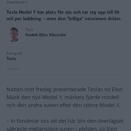
Tesla Model Y.
Tesla Model Y har plats för sju och tar sig upp till 54
mil per laddning – men den ”billiga” versionen dröjer.
Text
Fredrik Diits Vikström
Fotograf
Tesla
Natten mot fredag presenterade Teslas vd Elon
Musk den nya Model Y, märkets fjärde modell
och den andra suven efter den större Model X.
– Vi förväntar oss att det här blir den överlägset
säkraste mellanstora suven i världen, sa Elon