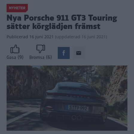
NYHETER
Nya Porsche 911 GT3 Touring
sätter körglädjen främst
Publicerad
16 juni 2021
(
uppdaterad
16 juni 2021)
(9)
(6)
Gasa
Bromsa