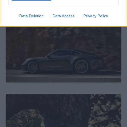
Data Deletion
Data Access
Privacy Policy