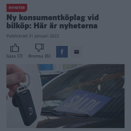
NYHETER
Ny konsumentköplag vid
bilköp: Här är nyheterna
Publicerad
31 januari 2022
(7)
(6)
Gasa
Bromsa