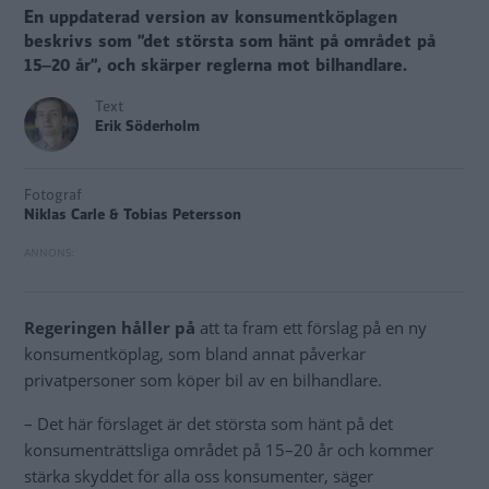
En uppdaterad version av konsumentköplagen
beskrivs som ”det största som hänt på området på
15–20 år”, och skärper reglerna mot bilhandlare.
Text
Erik Söderholm
Fotograf
Niklas Carle & Tobias Petersson
Regeringen håller på
att ta fram ett förslag på en ny
konsumentköplag, som bland annat påverkar
privatpersoner som köper bil av en bilhandlare.
– Det här förslaget är det största som hänt på det
konsumenträttsliga området på 15–20 år och kommer
stärka skyddet för alla oss konsumenter, säger