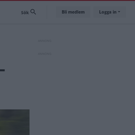
Bli medlem
Logga in
–