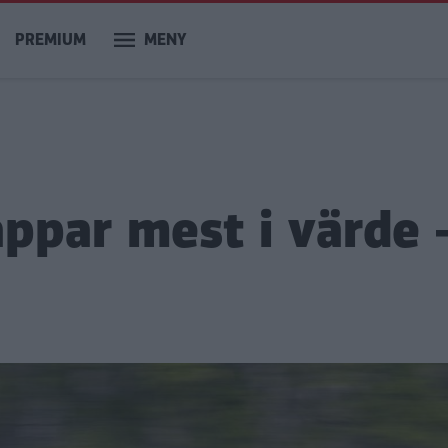
PREMIUM
MENY
appar mest i värde 