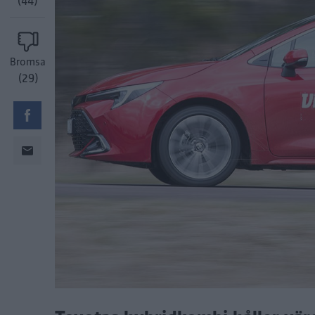
(44)
Bromsa
(29)