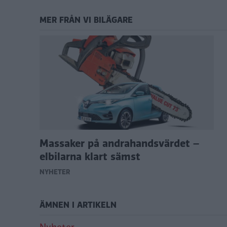
MER FRÅN VI BILÄGARE
Massaker på andrahandsvärdet –
elbilarna klart sämst
NYHETER
ÄMNEN I ARTIKELN