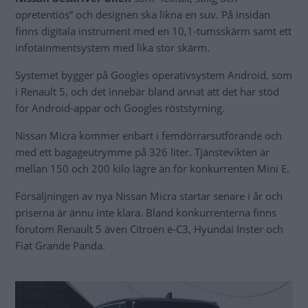
opretentiös” och designen ska likna en suv. På insidan
finns digitala instrument med en 10,1-tumsskärm samt ett
infotainmentsystem med lika stor skärm.
Systemet bygger på Googles operativsystem Android, som
i Renault 5, och det innebär bland annat att det har stöd
för Android-appar och Googles röststyrning.
Nissan Micra kommer enbart i femdörrarsutförande och
med ett bagageutrymme på 326 liter. Tjänstevikten är
mellan 150 och 200 kilo lägre än för konkurrenten Mini E.
Försäljningen av nya Nissan Micra startar senare i år och
priserna är ännu inte klara. Bland konkurrenterna finns
förutom Renault 5 även Citroën ë-C3, Hyundai Inster och
Fiat Grande Panda.