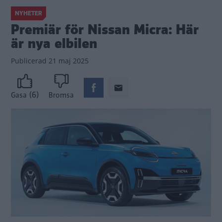
NYHETER
Premiär för Nissan Micra: Här
är nya elbilen
Publicerad
21 maj 2025
(6)
Gasa
Bromsa