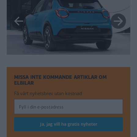
MISSA INTE KOMMANDE ARTIKLAR OM
ELBILAR
Få vårt nyhetsbrev utan kostnad