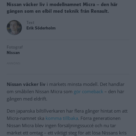
Nissan väcker liv i modellnamnet Micra – den här
gången som en elbil med teknik från Renault.
Text
Erik Söderholm
Fotograf
Nissan
Nissan väcker liv
i märkets minsta modell. Det handlar
om småbilen Nissan Micra som
gör comeback
– den här
gången med eldrift.
Den japanska biltillverkaren har flera gånger hintat om att
Micra-namnet ska
komma tillbaka
. Förra generationen
Nissan Micra blev ingen försäljningssuccé och nu tar
märket ett omtag – ett viktigt steg för att lösa Nissans kris