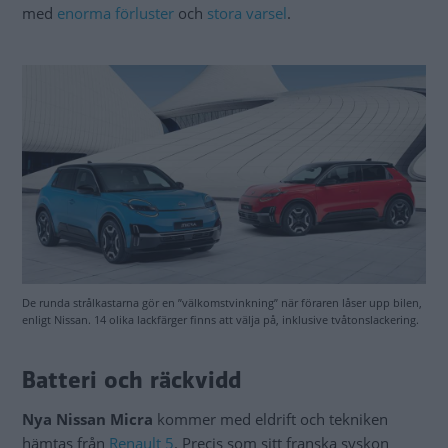
med
enorma förluster
och
stora varsel
.
De runda strålkastarna gör en ”välkomstvinkning” när föraren låser upp bilen,
enligt Nissan. 14 olika lackfärger finns att välja på, inklusive tvåtonslackering.
Batteri och räckvidd
Nya Nissan Micra
kommer med eldrift och tekniken
hämtas från
Renault 5
. Precis som sitt franska syskon