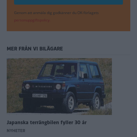
Genom att anmäla dig godkänner du OK-förlagets
personuppgiftspolicy.
MER FRÅN VI BILÄGARE
Japanska terrängbilen fyller 30 år
NYHETER