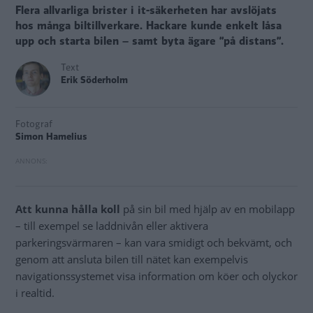
Flera allvarliga brister i it-säkerheten har avslöjats
hos många biltillverkare. Hackare kunde enkelt låsa
upp och starta bilen – samt byta ägare ”på distans”.
Text
Erik Söderholm
Fotograf
Simon Hamelius
Att kunna hålla koll
på sin bil med hjälp av en mobilapp
– till exempel se laddnivån eller aktivera
parkeringsvärmaren – kan vara smidigt och bekvämt, och
genom att ansluta bilen till nätet kan exempelvis
navigationssystemet visa information om köer och olyckor
i realtid.