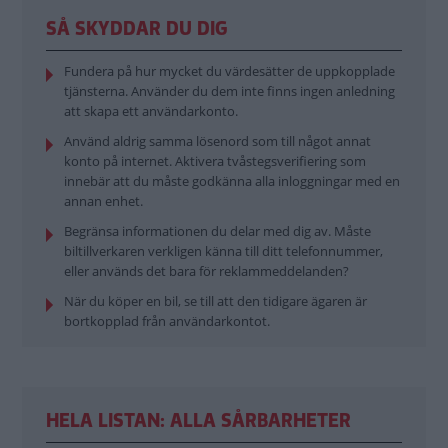
SÅ SKYDDAR DU DIG
Fundera på hur mycket du värdesätter de uppkopplade
tjänsterna. Använder du dem inte finns ingen anledning
att skapa ett användarkonto.
Använd aldrig samma lösenord som till något annat
konto på internet. Aktivera tvåstegsverifiering som
innebär att du måste godkänna alla inloggningar med en
annan enhet.
Begränsa informationen du delar med dig av. Måste
biltillverkaren verkligen känna till ditt telefonnummer,
eller används det bara för reklammeddelanden?
När du köper en bil, se till att den tidigare ägaren är
bortkopplad från användarkontot.
HELA LISTAN: ALLA SÅRBARHETER