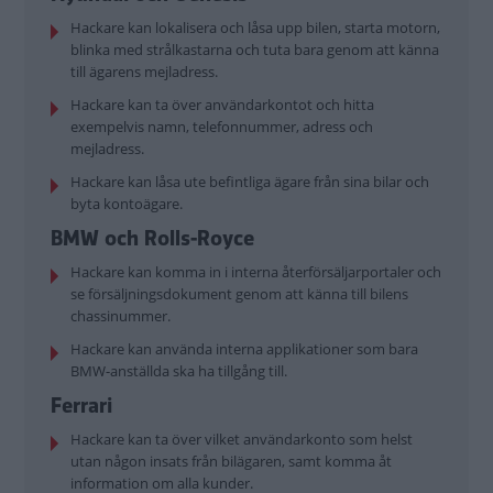
Hackare kan lokalisera och låsa upp bilen, starta motorn,
blinka med strålkastarna och tuta bara genom att känna
till ägarens mejladress.
Hackare kan ta över användarkontot och hitta
exempelvis namn, telefonnummer, adress och
mejladress.
Hackare kan låsa ute befintliga ägare från sina bilar och
byta kontoägare.
BMW och Rolls-Royce
Hackare kan komma in i interna återförsäljarportaler och
se försäljningsdokument genom att känna till bilens
chassinummer.
Hackare kan använda interna applikationer som bara
BMW-anställda ska ha tillgång till.
Ferrari
Hackare kan ta över vilket användarkonto som helst
utan någon insats från bilägaren, samt komma åt
information om alla kunder.