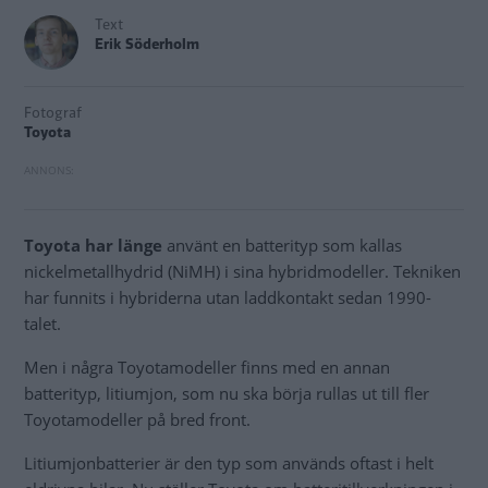
Text
Erik Söderholm
Fotograf
Toyota
Toyota har länge
använt en batterityp som kallas
nickelmetallhydrid (NiMH) i sina hybridmodeller. Tekniken
har funnits i hybriderna utan laddkontakt sedan 1990-
talet.
Men i några Toyotamodeller finns med en annan
batterityp, litiumjon, som nu ska börja rullas ut till fler
Toyotamodeller på bred front.
Litiumjonbatterier är den typ som används oftast i helt