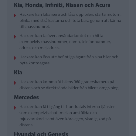
Kia, Honda, Infiniti, Nissan och Acura
Hackare kan lokalisera och låsa upp bilen, starta motorn,
blinka med strålkastarna och tuta bara genom att känna
till chassinumret.
Hackare kan ta över användarkontot och hitta
exempelvis chassinummer, namn, telefonnummer,
adress och mejladress.
Hackare kan låsa ute befintliga ägare från sina bilar och
byta kontoägare.
Kia
Hackare kan komma åt bilens 360-graderskamera på
distans och se direktsända bilder från bilens omgivning.
Mercedes
Hackare kan få tillgång till hundratals interna tjänster
som exempelvis chatt mellan anställda och
mjukvarukod, samt även köra egen, skadlig kod på
distans.
Hyundai och Genesis