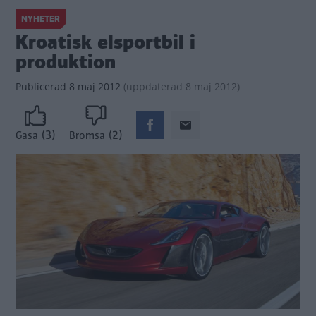
NYHETER
Kroatisk elsportbil i
produktion
Publicerad
8 maj 2012
(
uppdaterad
8 maj 2012)
(3)
(2)
Gasa
Bromsa