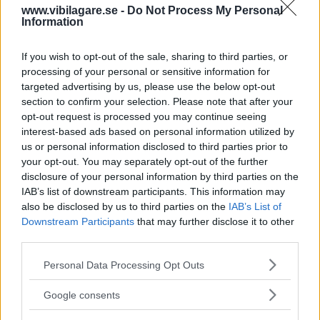
www.vibilagare.se -
Do Not Process My Personal
Information
If you wish to opt-out of the sale, sharing to third parties, or
processing of your personal or sensitive information for
targeted advertising by us, please use the below opt-out
section to confirm your selection. Please note that after your
opt-out request is processed you may continue seeing
interest-based ads based on personal information utilized by
us or personal information disclosed to third parties prior to
your opt-out. You may separately opt-out of the further
disclosure of your personal information by third parties on the
IAB’s list of downstream participants. This information may
also be disclosed by us to third parties on the
IAB’s List of
Downstream Participants
that may further disclose it to other
third parties.
Please note that this website/app uses one or more Google
Personal Data Processing Opt Outs
services and may gather and store information including but
not limited to your visit or usage behaviour. You may click to
Google consents
grant or deny consent to Google and its third-party tags to