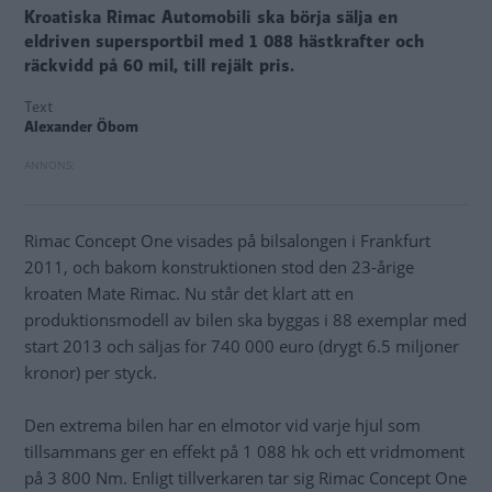
Kroatiska Rimac Automobili ska börja sälja en
eldriven supersportbil med 1 088 hästkrafter och
räckvidd på 60 mil, till rejält pris.
Text
Alexander Öbom
Rimac Concept One visades på bilsalongen i Frankfurt
2011, och bakom konstruktionen stod den 23-årige
kroaten Mate Rimac. Nu står det klart att en
produktionsmodell av bilen ska byggas i 88 exemplar med
start 2013 och säljas för 740 000 euro (drygt 6.5 miljoner
kronor) per styck.
Den extrema bilen har en elmotor vid varje hjul som
tillsammans ger en effekt på 1 088 hk och ett vridmoment
på 3 800 Nm. Enligt tillverkaren tar sig Rimac Concept One