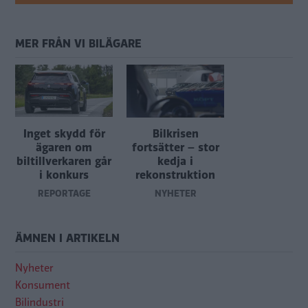
MER FRÅN VI BILÄGARE
Inget skydd för
Bilkrisen
ägaren om
fortsätter – stor
biltillverkaren går
kedja i
i konkurs
rekonstruktion
REPORTAGE
NYHETER
ÄMNEN I ARTIKELN
Nyheter
Konsument
Bilindustri