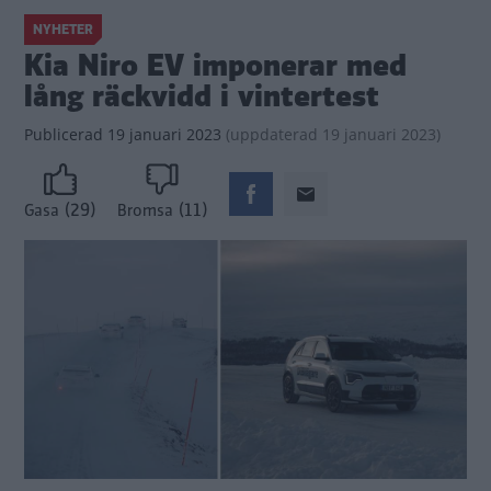
NYHETER
Kia Niro EV imponerar med
lång räckvidd i vintertest
Publicerad
19 januari 2023
(
uppdaterad
19 januari 2023)
(29)
(11)
Gasa
Bromsa